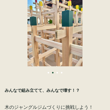
施工事例
お客様の声
会社概要
家づくりコラム
スタッフ紹介
みんなで組み立てて、みんなで壊す！？
木のジャングルジムづくりに挑戦しよう！