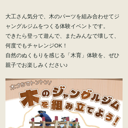
イベント情報
来場予約
大工さん気分で、木のパーツを組み合わせてジ
ャングルジムをつくる体験イベントです。
資料請求
お問い合わせ
できたら登って遊んで、またみんなで壊して、
何度でもチャレンジOK！
自然のぬくもりを感じる「木育」体験を、ぜひ
オンラインショップ
親子でお楽しみください♪