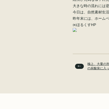
大きな時の流れには
今日は、自然素材生
昨年末には、ホーム
㈱ほるくすHP
極上、大量の
の炭酸泉に入