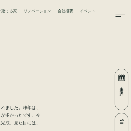
が建てる家
リノベーション
会社概要
イベント
お問い合わせ
来場予約
されました。昨年は、
スが多かったです。今
に完成。見た目には、