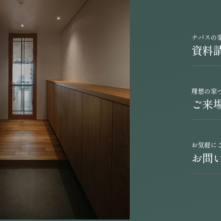
ナパスの
資料
理想の家
ご来
お気軽に
お問