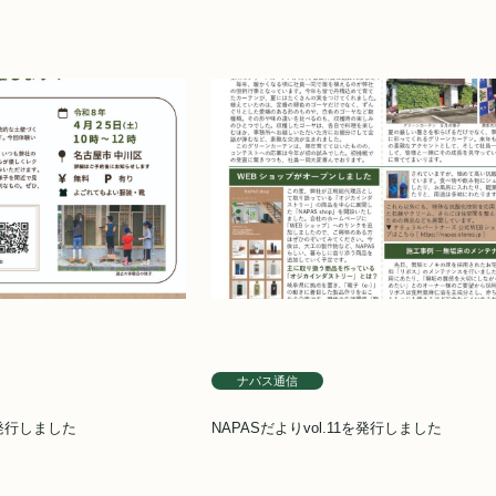
ナパス通信
を発行しました
NAPASだよりvol.11を発行しました