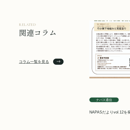
RELATED
関連コラム
コラム一覧を見る
ナパス通信
NAPASだよりvol.12