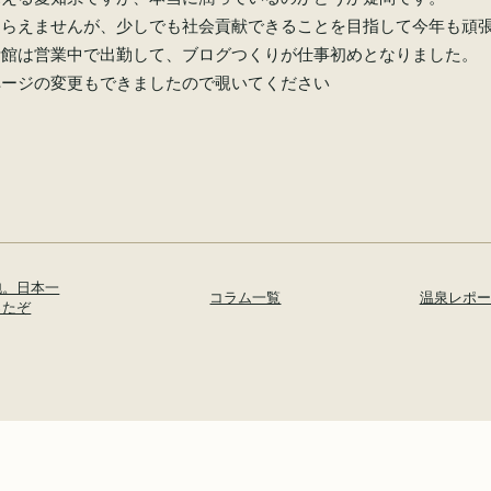
逆らえませんが、少しでも社会貢献できることを目指して今年も頑
活館は営業中で出勤して、ブログつくりが仕事初めとなりました。
ページの変更もできましたので覗いてください
泡。日本一
コラム一覧
温泉レポー
ったぞ