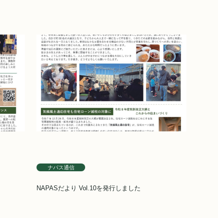
ナパス通信
NAPASだより Vol.10を発行しました