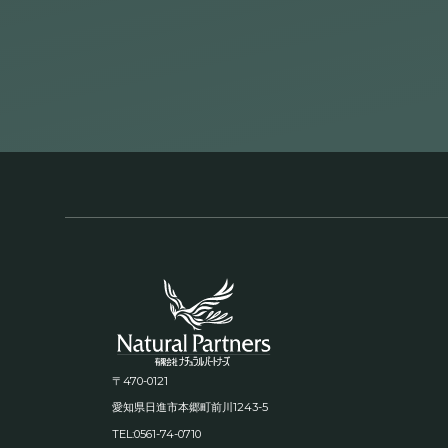
〒470-0121
1243-5
愛知県日進市本郷町前川
TEL:0561-74-0710