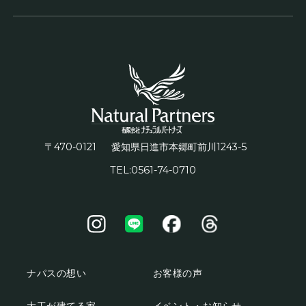
〒470-0121
1243-5
愛知県日進市本郷町前川
TEL:0561-74-0710
ナパスの想い
お客様の声
大工が建てる家
イベント・お知らせ