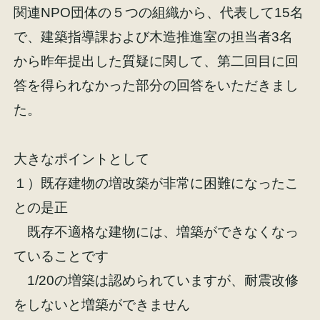
関連NPO団体の５つの組織から、代表して15名
で、建築指導課および木造推進室の担当者3名
から昨年提出した質疑に関して、第二回目に回
答を得られなかった部分の回答をいただきまし
施工事例
お客様の声
た。
大きなポイントとして
１）既存建物の増改築が非常に困難になったこ
会社概要
家づくりコラム
との是正
既存不適格な建物には、増築ができなくなっ
スタッフ紹介
ていることです
1/20の増築は認められていますが、耐震改修
をしないと増築ができません