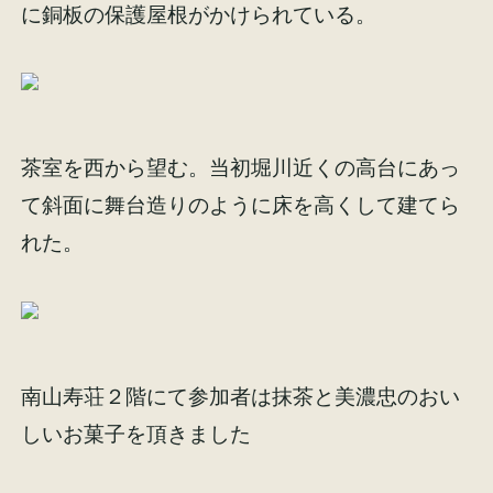
に銅板の保護屋根がかけられている。
茶室を西から望む。当初堀川近くの高台にあっ
て斜面に舞台造りのように床を高くして建てら
れた。
南山寿荘２階にて参加者は抹茶と美濃忠のおい
しいお菓子を頂きました