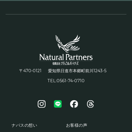
〒470-0121
1243-5
愛知県日進市本郷町前川
TEL:0561-74-0710
ナパスの想い
お客様の声