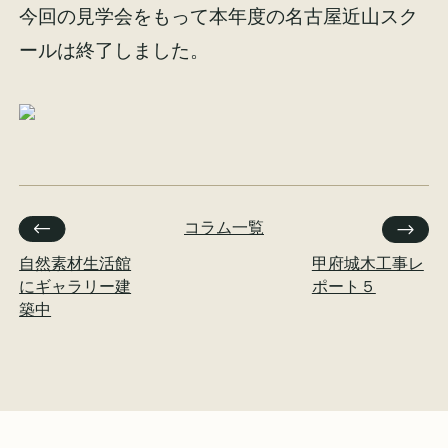
今回の見学会をもって本年度の名古屋近山スク
ールは終了しました。
コラム一覧
自然素材生活館
甲府城木工事レ
にギャラリー建
ポート５
築中