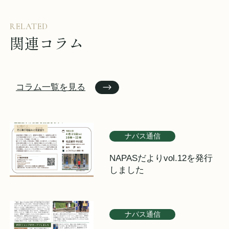
RELATED
関連コラム
コラム一覧を見る
ナパス通信
NAPASだよりvol.12を発行
しました
ナパス通信