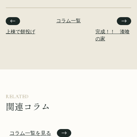
コラム一覧
上棟で餅投げ
完成！！ 漆喰
の家
RELATED
関連コラム
コラム一覧を見る