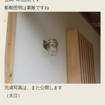
船舶照明は素敵ですね
完成写真は、また公開します
（大江）