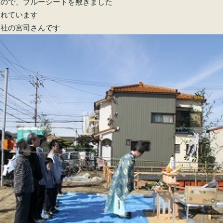
だので、ブルーシートを敷きました
されています
神社の宮司さんです