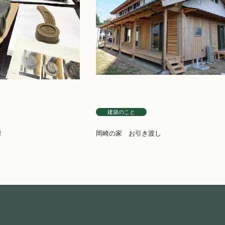
建築のこと
討
岡崎の家 お引き渡し