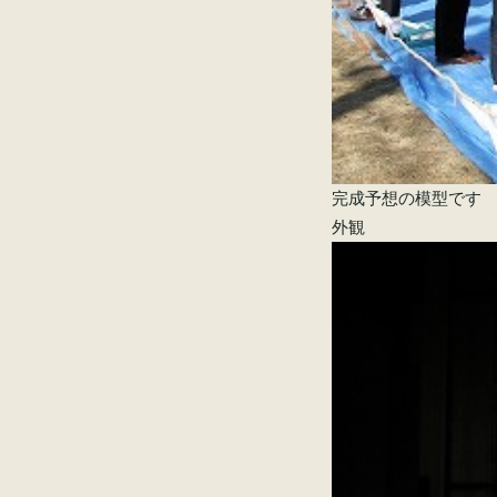
完成予想の模型です
外観