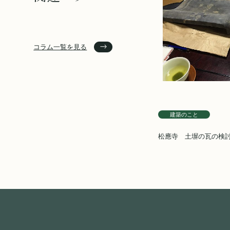
コラム一覧を見る
建築のこと
松應寺 土塀の瓦の検