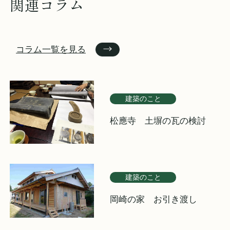
関連コラム
コラム一覧を見る
建築のこと
松應寺 土塀の瓦の検討
建築のこと
岡崎の家 お引き渡し