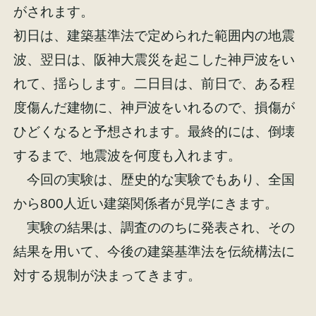
がされます。
初日は、建築基準法で定められた範囲内の地震
波、翌日は、阪神大震災を起こした神戸波をい
れて、揺らします。二日目は、前日で、ある程
施工事例
お客様の声
度傷んだ建物に、神戸波をいれるので、損傷が
ひどくなると予想されます。最終的には、倒壊
するまで、地震波を何度も入れます。
今回の実験は、歴史的な実験でもあり、全国
会社概要
家づくりコラム
から800人近い建築関係者が見学にきます。
実験の結果は、調査ののちに発表され、その
スタッフ紹介
結果を用いて、今後の建築基準法を伝統構法に
対する規制が決まってきます。