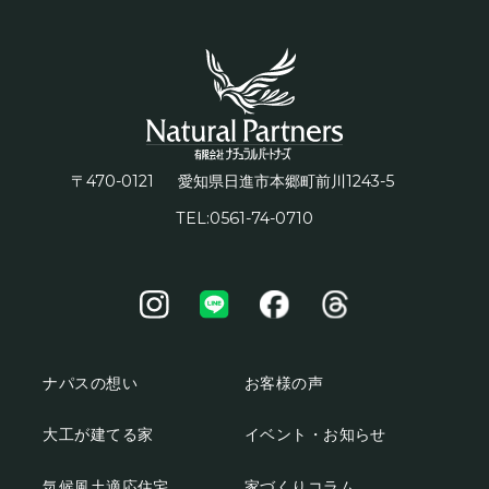
〒470-0121
1243-5
愛知県日進市本郷町前川
TEL:0561-74-0710
ナパスの想い
お客様の声
大工が建てる家
イベント・お知らせ
気候風土適応住宅
家づくりコラム