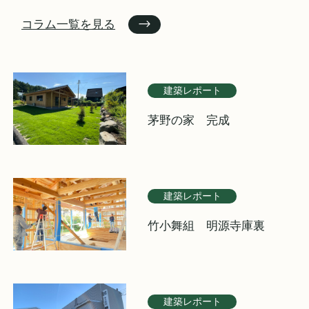
コラム一覧を見る
建築レポート
茅野の家 完成
建築レポート
竹小舞組 明源寺庫裏
建築レポート