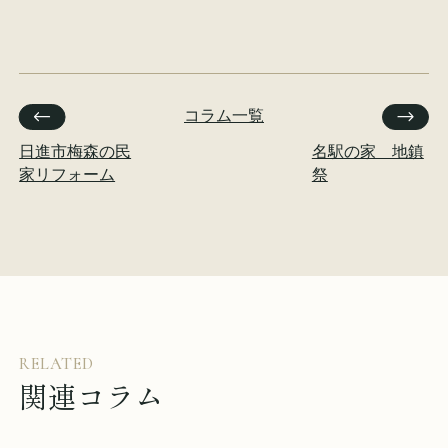
コラム一覧
日進市梅森の民
名駅の家 地鎮
家リフォーム
祭
RELATED
関連コラム