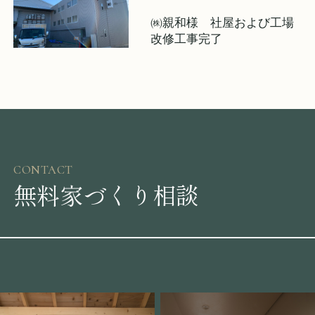
㈱親和様 社屋および工場
改修工事完了
CONTACT
無料家づくり相談