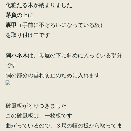
化粧たる木が納まりました
茅負
の上に
裏甲
（手前に不ぞろいになっている板）
を取り付け中です
施工事例
お客様の声
隅ハネ木
は、母屋の下に斜めに入っている部分
です
隅の部分の垂れ防止のために入れます
会社概要
家づくりコラム
スタッフ紹介
破風板がとりつきました
この破風板は、一枚板です
曲がっているので、３尺の幅の板から取ってま