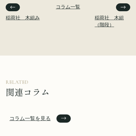
コラム一覧
稲荷社 木組み
稲荷社 木組
（階段）
RELATED
関連コラム
コラム一覧を見る