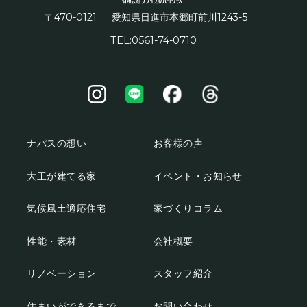
〒470-0121
1243-5
愛知県日進市本郷町前川
TEL:0561-74-0710
ナパスの想い
お客様の声
大工が建てる家
イベント・お知らせ
気候風土適応住宅
家づくりコラム
性能・素材
会社概要
リノベーション
スタッフ紹介
住まいができるまで
お問い合わせ