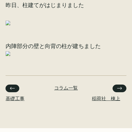
昨日、柱建てがはじまりました
施工事例
お客様の声
内陣部分の壁と向背の柱が建ちました
会社概要
家づくりコラム
コラム一覧
スタッフ紹介
基礎工事
稲荷社 棟上