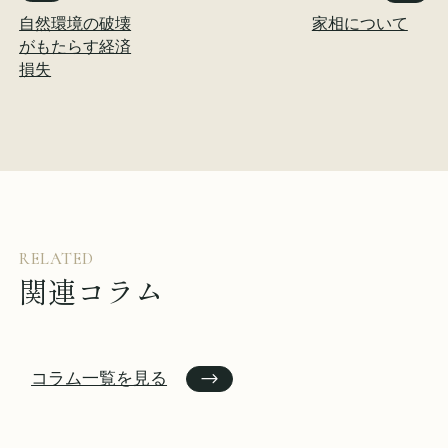
自然環境の破壊
家相について
がもたらす経済
損失
RELATED
関連コラム
コラム一覧を見る