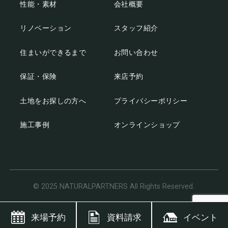
性能・素材
会社概要
リノベーション
スタッフ紹介
住まいができるまで
お問い合わせ
保証・保険
来店予約
土地をお探しの方へ
プライバシーポリシー
施工事例
オンラインショップ
© 2025 NATURALPARTNERS All Rights Reserved.
来場予約
資料請求
イベント