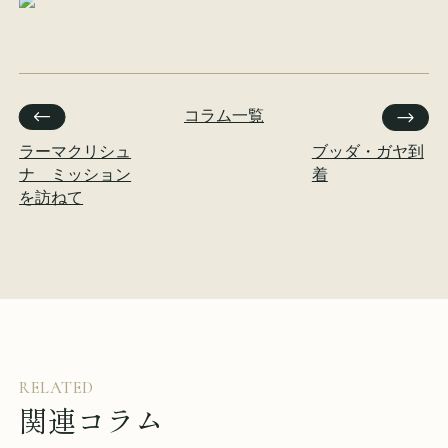
コラム一覧
ラーマクリシュ
ブッダ・ガヤ到
ナ ミッション
着
を訪ねて
RELATED
関連コラム