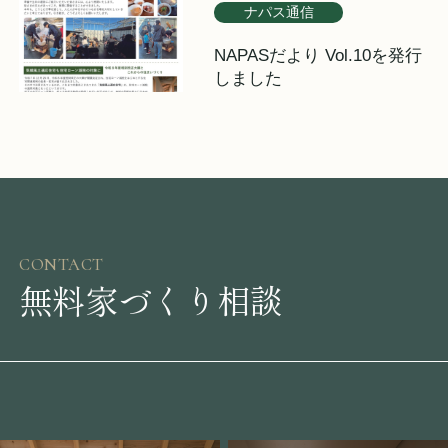
ナパス通信
NAPASだより Vol.10を発行
しました
CONTACT
無料家づくり相談