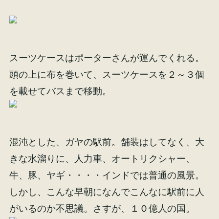
イベント情報
来場予約
資料請求
お問い合わせ
スーツケースはポーターさんが運んでくれる。
頭の上に布を巻いて、スーツケースを２～３個
を載せてバスまで移動。
オンラインショップ
混沌とした、ガヤの駅前。舗装はしてなく、大
きな水溜りに、人力車、オートリクシャー、
牛、豚、ヤギ・・・・インドでは普通の風景。
しかし、こんな早朝になんでこんなに駅前に人
がいるのか不思議。さすが、１０億人の国。