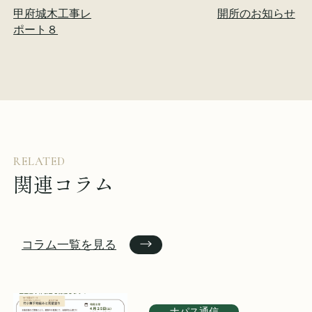
甲府城木工事レ
開所のお知らせ
ポート８
RELATED
関連コラム
コラム一覧を見る
ナパス通信