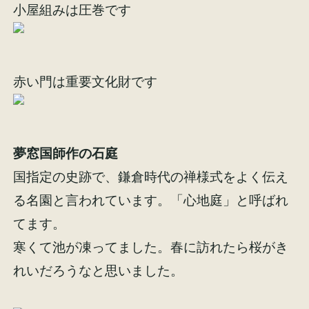
小屋組みは圧巻です
イベント情報
来場予約
資料請求
お問い合わせ
赤い門は重要文化財です
オンラインショップ
夢窓国師作の石庭
国指定の史跡で、鎌倉時代の禅様式をよく伝え
る名園と言われています。「心地庭」と呼ばれ
てます。
寒くて池が凍ってました。春に訪れたら桜がき
れいだろうなと思いました。