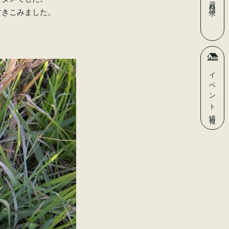
資料請求
すきこみました。
イベント
情報