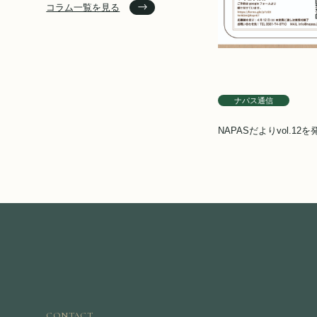
コラム一覧を見る
ナパス通信
NAPASだよりvol.12
CONTACT