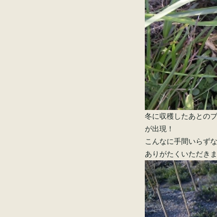
冬に収穫したあとの
が出現！
こんなに手間いらず
ありがたくいただき