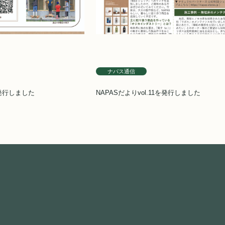
ナパス通信
を発行しました
NAPASだよりvol.11を発行しました