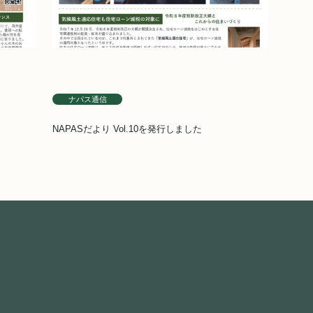
ナパス通信
NAPASだより Vol.10を発行しました