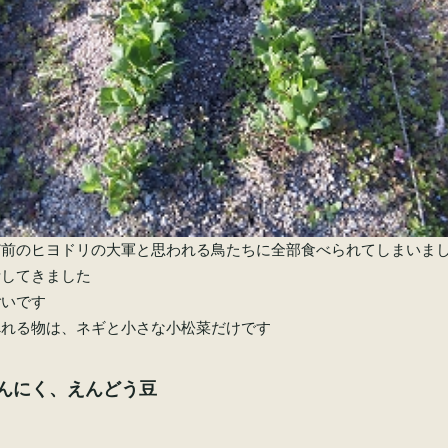
ど前のヒヨドリの大軍と思われる鳥たちに全部食べられてしまいま
活してきました
ごいです
べれる物は、ネギと小さな小松菜だけです
んにく、えんどう豆