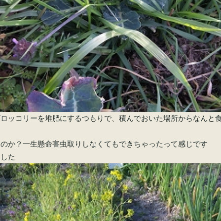
ブロッコリーを堆肥にするつもりで、積んでおいた場所からなんと
なのか？一生懸命害虫取りしなくてもできちゃったって感じです
ました