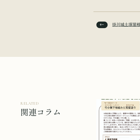
掛川城土塀屋
RELATED
関連コラム