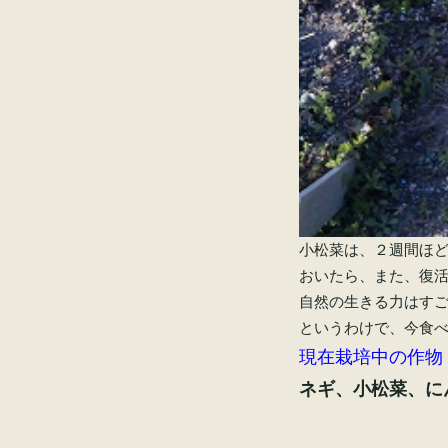
小松菜は、２週間ほ
おいたら、また、復
自然の生きる力はす
というわけで、今食
現在栽培中の作物
ネギ、小松菜、に