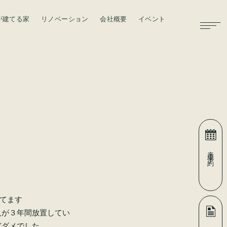
が建てる家
リノベーション
会社概要
イベント
お問い合わせ
来場予約
てます
人が３年間放置してい
どダメでした。