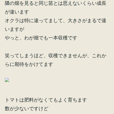
隣の畑を見ると同じ苗とは思えないくらい成長
イベント情報
来場予約
が違います
オクラは特に違ってまして、大きさがまるで違
資料請求
お問い合わせ
いますが
やっと、わが畑でも一本収穫です
オンラインショップ
笑ってしまうほど、収穫できませんが、これか
らに期待をかけてます
トマトは肥料がなくてもよく育ちます
数が少ないですけど