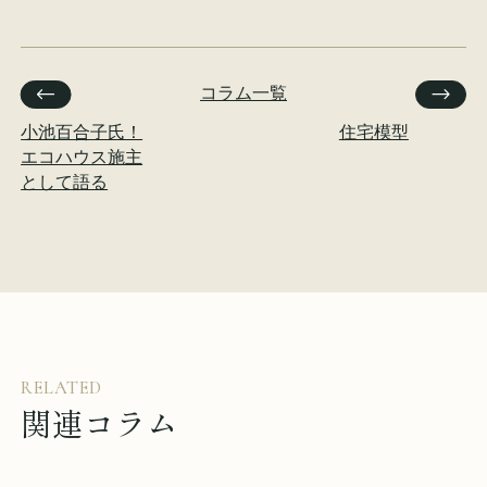
コラム一覧
小池百合子氏！
住宅模型
エコハウス施主
として語る
RELATED
関連コラム