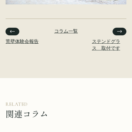
コラム一覧
荒壁体験会報告
ステンドグラ
ス 取付です
RELATED
関連コラム