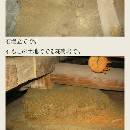
石場立てです
石もこの土地ででる花崗岩です