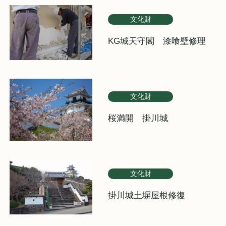
文化財
KG城天守閣 漆喰壁修理
文化財
桜満開 掛川城
文化財
掛川城土塀屋根修復