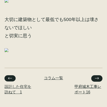
大切に建築物として最低でも500年以上は壊さ
ないでほしい
と切実に思う
コラム一覧
設計した住宅を
甲府城木工事レ
訪ねて 1
ポート16