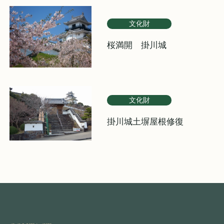
文化財
桜満開 掛川城
文化財
掛川城土塀屋根修復