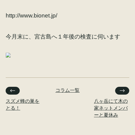
http://www.bionet.jp/
今月末に、宮古島へ１年後の検査に伺います
施工事例
お客様の声
会社概要
家づくりコラム
コラム一覧
スタッフ紹介
スズメ蜂の巣を
八ヶ岳にて木の
とる！
家ネットメンバ
ーと夏休み