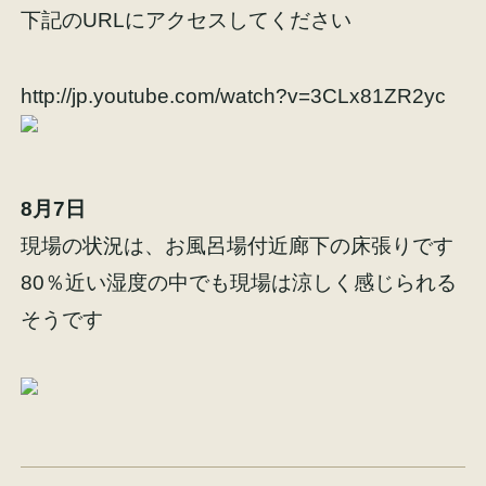
下記のURLにアクセスしてください
http://jp.youtube.com/watch?v=3CLx81ZR2yc
施工事例
お客様の声
8月7日
現場の状況は、お風呂場付近廊下の床張りです
80％近い湿度の中でも現場は涼しく感じられる
会社概要
家づくりコラム
そうです
スタッフ紹介