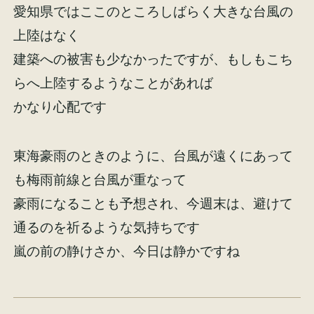
愛知県ではここのところしばらく大きな台風の
イベント情報
来場予約
上陸はなく
建築への被害も少なかったですが、もしもこち
資料請求
お問い合わせ
らへ上陸するようなことがあれば
かなり心配です
オンラインショップ
東海豪雨のときのように、台風が遠くにあって
も梅雨前線と台風が重なって
豪雨になることも予想され、今週末は、避けて
通るのを祈るような気持ちです
嵐の前の静けさか、今日は静かですね