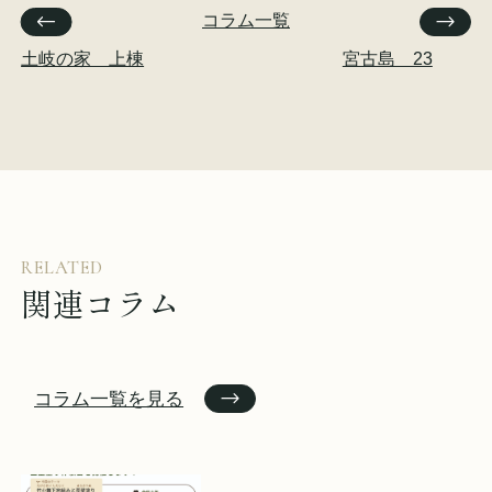
コラム一覧
土岐の家 上棟
宮古島 23
RELATED
関連コラム
コラム一覧を見る