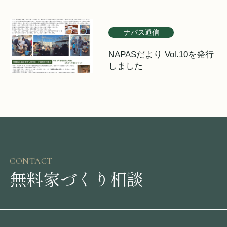
ナパス通信
NAPASだより Vol.10を発行
しました
CONTACT
無料家づくり相談