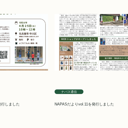
ナパス通信
を発行しました
NAPASだよりvol.11を発行しました