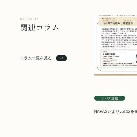
RELATED
関連コラム
コラム一覧を見る
ナパス通信
NAPASだよりvol.12