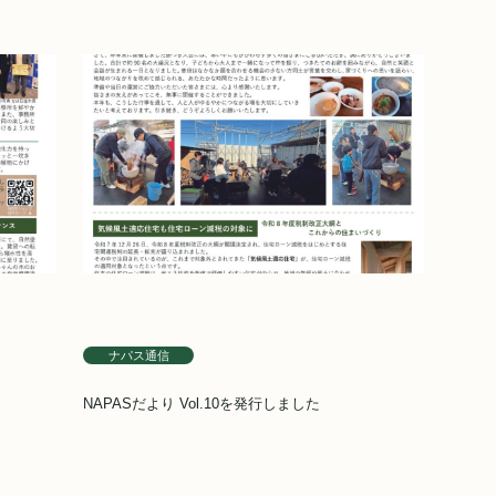
ナパス通信
NAPASだより Vol.10を発行しました