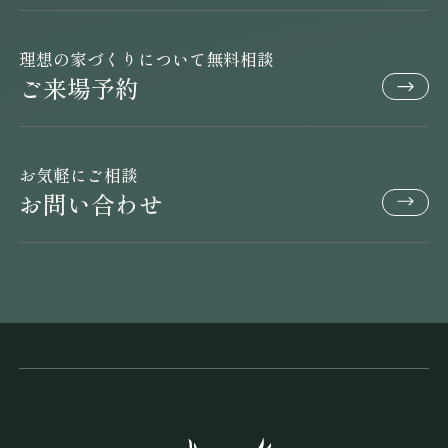
理想の家づくりについて無料相談
ご来場予約
お気軽にご相談
お問い合わせ