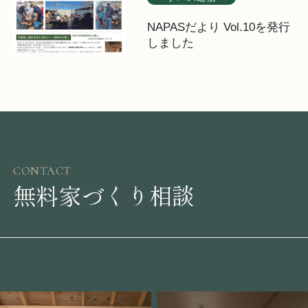
NAPASだより Vol.10を発行
しました
CONTACT
無料家づくり相談