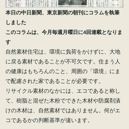
本日の中日新聞、東京新聞の朝刊にコラムを執筆
しました
このコラムは、今月毎週月曜日に4回連載となりま
施工事例
お客様の声
す
自然素材住宅は、環境に負荷をかけずに、大地
に戻る素材であることが不可欠です。住まう人
の健康はもちろんのこと、周囲の「環境」にま
会社概要
家づくりコラム
で配慮された家であることが必要です。
リサイクル素材のなかには、エコであると称し
スタッフ紹介
て、樹脂と混ぜた木粉でできた木材や防腐剤漬
けの木材は、自然素材ではありません。何がエ
コであるかの判断基準が違います。