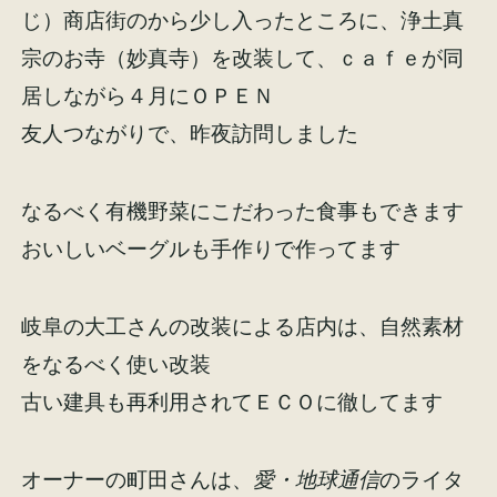
じ）商店街のから少し入ったところに、浄土真
宗のお寺（妙真寺）を改装して、ｃａｆｅが同
居しながら４月にＯＰＥＮ
友人つながりで、昨夜訪問しました
施工事例
お客様の声
なるべく有機野菜にこだわった食事もできます
おいしいベーグルも手作りで作ってます
会社概要
家づくりコラム
岐阜の大工さんの改装による店内は、自然素材
をなるべく使い改装
スタッフ紹介
古い建具も再利用されてＥＣＯに徹してます
オーナーの町田さんは、
愛・地球通信
のライタ