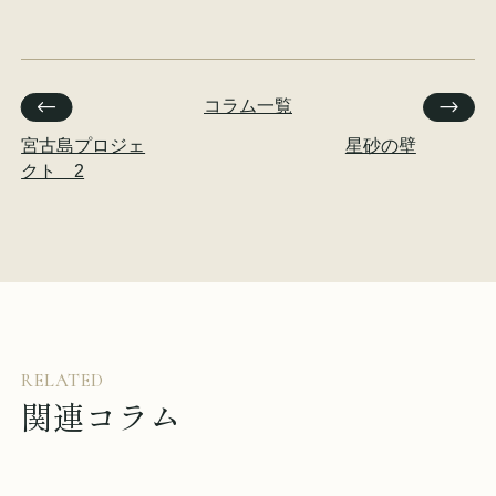
コラム一覧
宮古島プロジェ
星砂の壁
クト 2
RELATED
関連コラム