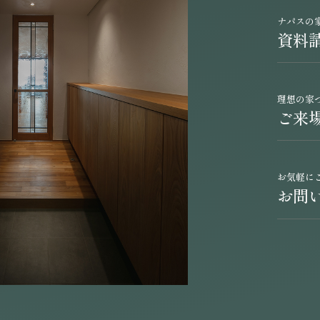
ナパスの
資料
理想の家
ご来
お気軽に
お問