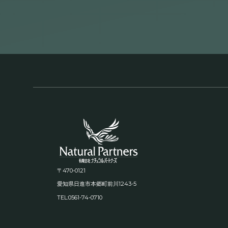
〒470-0121
1243-5
愛知県日進市本郷町前川
TEL:0561-74-0710