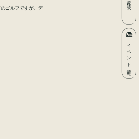
資料請求
Ｗのゴルフですが、デ
イベント
情報