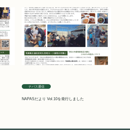
ナパス通信
NAPASだより Vol.10を発行しました