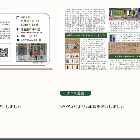
ナパス通信
を発行しました
NAPASだよりvol.11を発行しました