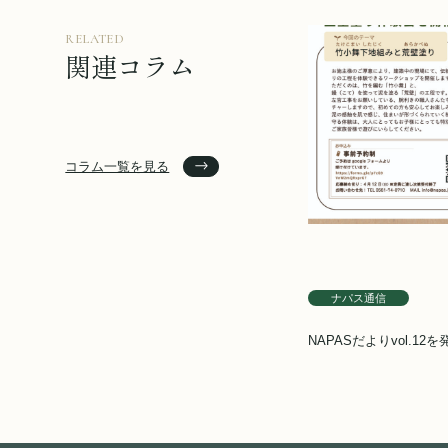
RELATED
関連コラム
コラム一覧を見る
ナパス通信
NAPASだよりvol.12