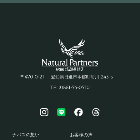
〒470-0121
1243-5
愛知県日進市本郷町前川
TEL:0561-74-0710
ナパスの想い
お客様の声