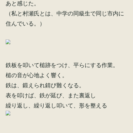
あと感じた。
イベント情報
来場予約
（私と村瀬氏とは、中学の同級生で同じ市内に
住んでいる。）
資料請求
お問い合わせ
オンラインショップ
鉄板を叩いて槌跡をつけ、平らにする作業。
槌の音が心地よく響く。
鉄は、鍛えられ錆び難くなる。
表を叩けば、鉄が延び、また裏返し
繰り返し、繰り返し叩いて、形を整える