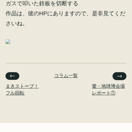
ガスで叩いた鉄板を切断する
作品は、彼の
HP
にありますので、是非見てくだ
さいね。
コラム一覧
まきストーブ！
愛・地球博会場
フル回転
レポート①