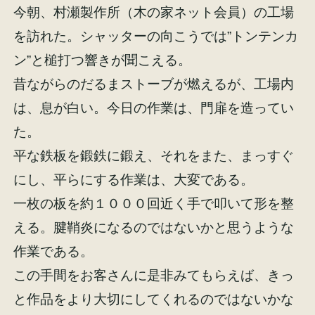
今朝、
村瀬製作所
（木の家ネット会員）の工場
を訪れた。シャッターの向こうでは”トンテンカ
ン”と槌打つ響きが聞こえる。
昔ながらのだるまストーブが燃えるが、工場内
施工事例
お客様の声
は、息が白い。今日の作業は、門扉を造ってい
た。
平な鉄板を鍛鉄に鍛え、それをまた、まっすぐ
にし、平らにする作業は、大変である。
会社概要
家づくりコラム
一枚の板を約１０００回近く手で叩いて形を整
える。腱鞘炎になるのではないかと思うような
スタッフ紹介
作業である。
この手間をお客さんに是非みてもらえば、きっ
と作品をより大切にしてくれるのではないかな