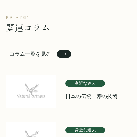
RELATED
関連コラム
コラム一覧を見る
身近な達人
日本の伝統 漆の技術
身近な達人