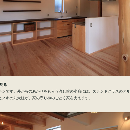
を見る
チンです。外からのあかりをもらう流し前の小窓には、ステンドグラスのア
ヒノキの丸太柱が、家の守り神のごとく家を支えます。