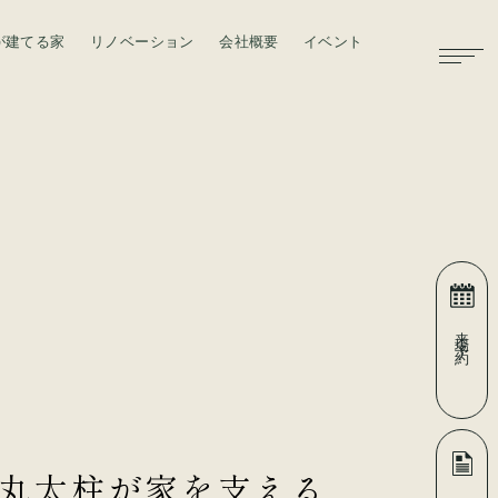
が建てる家
リノベーション
会社概要
イベント
お問い合わせ
来場予約
丸太柱が家を支える