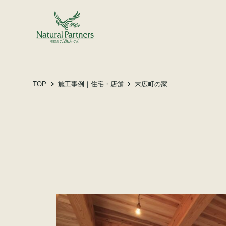
土地をお探しの方へ
施工事例
お客様の声
TOP
施工事例｜住宅・店舗
末広町の家
会社概要
スタッフ紹介
家づくりコラム