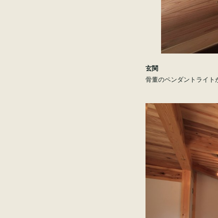
玄関
骨董のペンダントライト