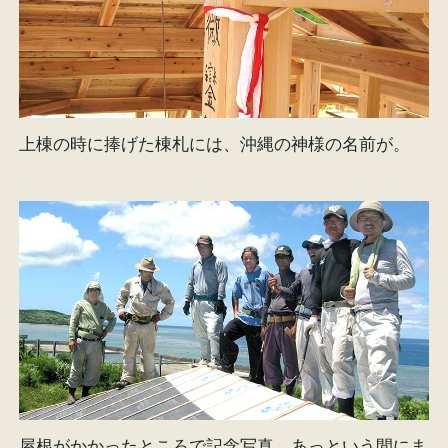
上棟の時に捧げた棟札には、沖縄の神様の名前が。
屋根がかかったところで記念写真。あっという間にま