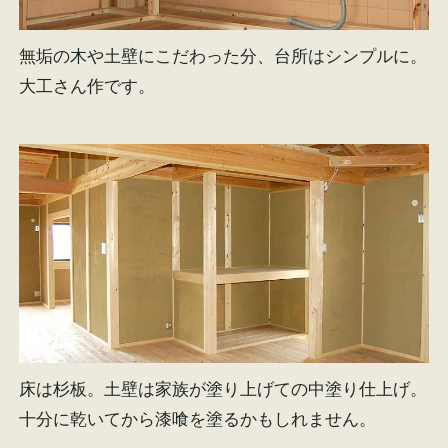
無垢の木や土壁にこだわった分、台所はシンプルに。
大工さん作です。
床は杉板。土壁は家族が塗り上げての中塗り仕上げ。
十分に乾いてから漆喰を塗るかもしれません。