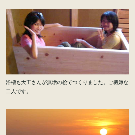
浴槽も大工さんが無垢の桧でつくりました。ご機嫌な
二人です。