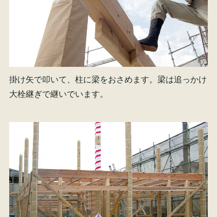
掛け矢で叩いて、柱に梁をおさめます。梁は追っかけ
大栓継ぎで継いでいます。