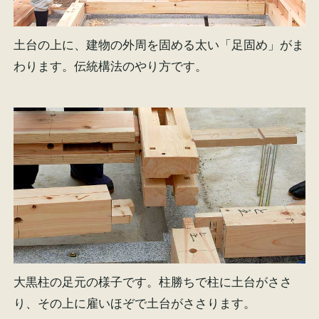
土台の上に、建物の外周を固める太い「足固め」がま
わります。伝統構法のやり方です。
大黒柱の足元の様子です。柱勝ちで柱に土台がささ
り、その上に雇いほぞで土台がささります。