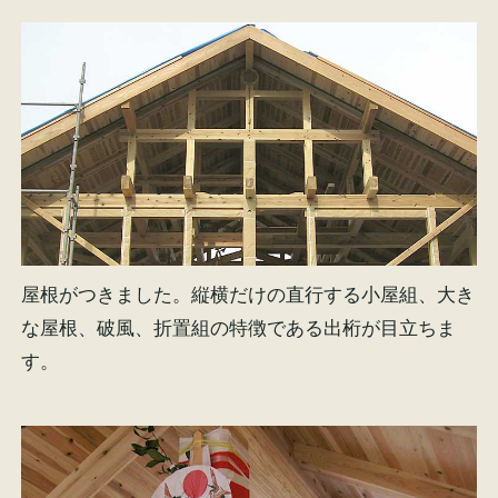
屋根がつきました。縦横だけの直行する小屋組、大き
な屋根、破風、折置組の特徴である出桁が目立ちま
す。