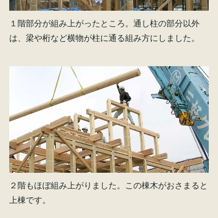
１階部分が組み上がったところ。通し柱の部分以外
は、梁や桁など横物が柱に通る組み方にしました。
２階もほぼ組み上がりました。この棟木がおさまると
上棟です。