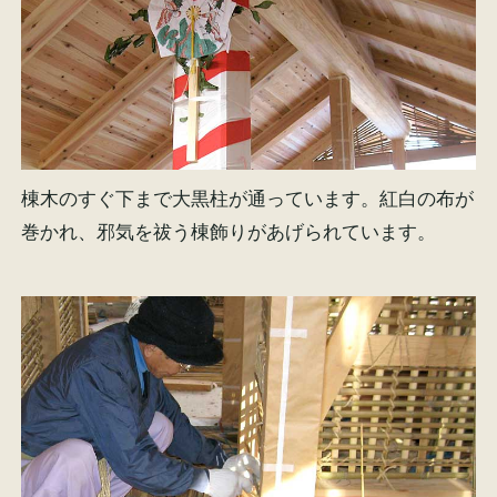
棟木のすぐ下まで大黒柱が通っています。紅白の布が
巻かれ、邪気を祓う棟飾りがあげられています。