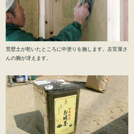
荒壁土が乾いたところに中塗りを施します。左官屋さ
んの腕が冴えます。