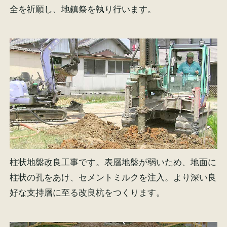
全を祈願し、地鎮祭を執り行います。
柱状地盤改良工事です。表層地盤が弱いため、地面に
柱状の孔をあけ、セメントミルクを注入。より深い良
好な支持層に至る改良杭をつくります。