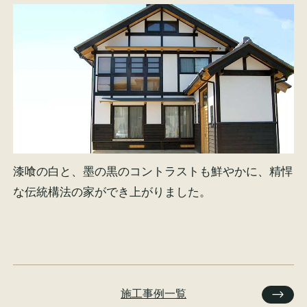
漆喰の白と、墨の黒のコントラストも鮮やかに、精悍
な伝統構法の家ができ上がりました。
施工事例一覧