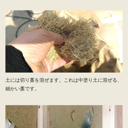
土には切り藁を混ぜます。これは中塗り土に混ぜる、
細かい藁です。