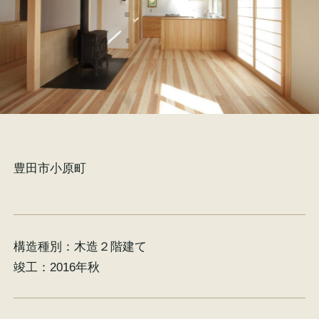
施工事例
お客様の声
豊田市小原町
会社概要
家づくりコラム
スタッフ紹介
構造種別：
木造２階建て
竣工：
2016年秋