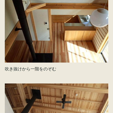
吹き抜けから一階をのぞむ