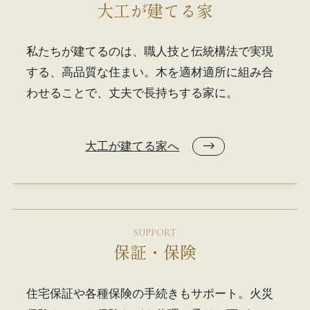
大工が建てる家
私たちが建てるのは、職人技と伝統構法で実現
する、高品質な住まい。木を適材適所に組み合
わせることで、丈夫で長持ちする家に。
大工が建てる家へ
SUPPORT
保証・保険
住宅保証や各種保険の手続きもサポート。火災