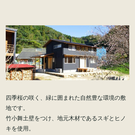
イベント情報
来場予約
資料請求
お問い合わせ
オンラインショップ
四季桜の咲く、緑に囲まれた自然豊な環境の敷
地です。
竹小舞土壁をつけ、地元木材であるスギとヒノ
キを使用。