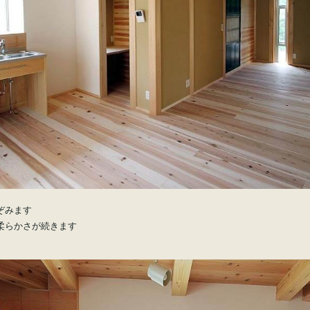
ぞみます
柔らかさが続きます