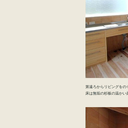
第遠ろからリビングをの
床は無垢の杉板の温かい