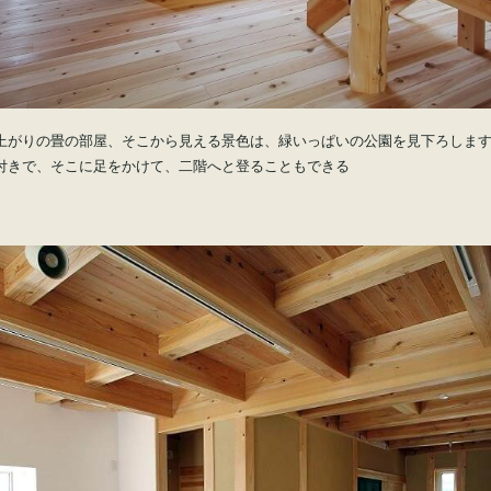
上がりの畳の部屋、そこから見える景色は、緑いっぱいの公園を見下ろしま
付きで、そこに足をかけて、二階へと登ることもできる