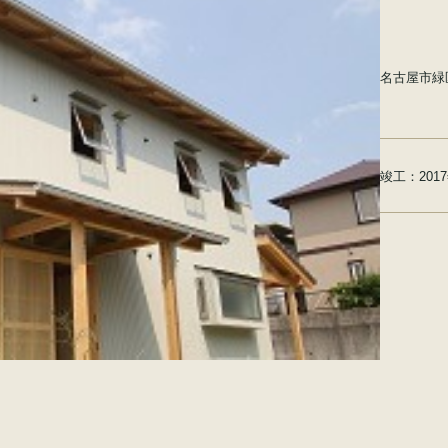
名古屋市緑
竣工：
201