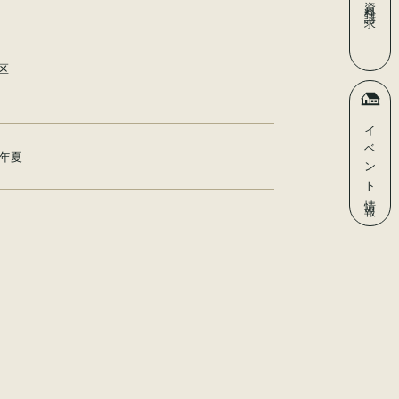
資料請求
区
イベント
7年夏
情報