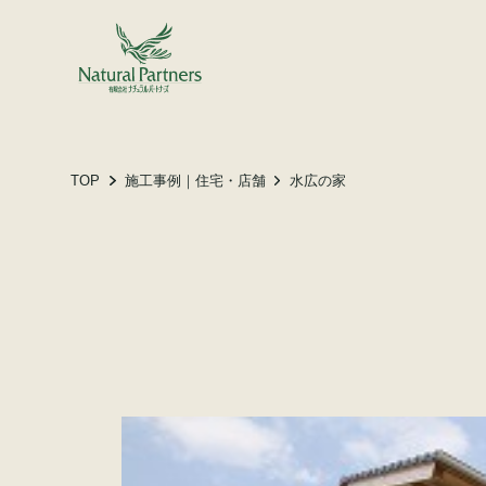
土地をお探しの方へ
施工事例
お客様の声
TOP
施工事例｜住宅・店舗
水広の家
会社概要
スタッフ紹介
家づくりコラム