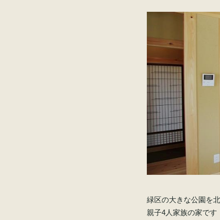
緑区の大きな公園を
親子4人家族の家です