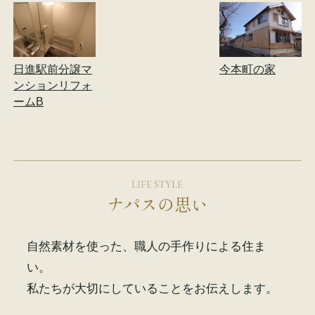
日進駅前分譲マ
今本町の家
ンションリフォ
ームB
LIFE STYLE
ナパスの思い
自然素材を使った、職人の手作りによる住ま
い。
私たちが大切にしていることをお伝えします。