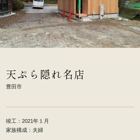
施工事例
お客様の声
天ぷら隠れ名店
会社概要
家づくりコラム
豊田市
スタッフ紹介
竣工：
2021年１月
家族構成：
夫婦