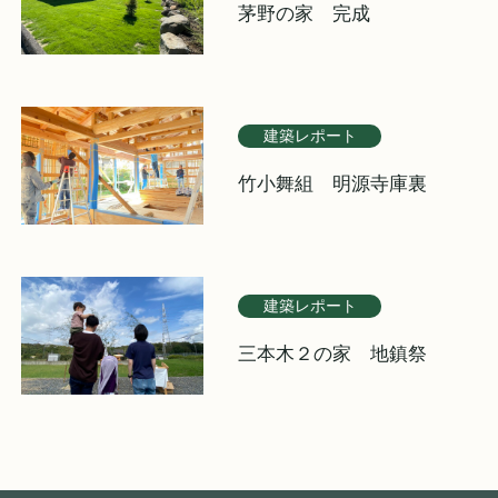
茅野の家 完成
建築レポート
竹小舞組 明源寺庫裏
建築レポート
三本木２の家 地鎮祭