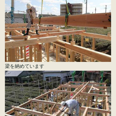
施工事例
お客様の声
梁を納めています
会社概要
家づくりコラム
スタッフ紹介