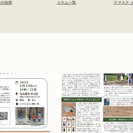
漆の技術
コラム一覧
ナマステ 