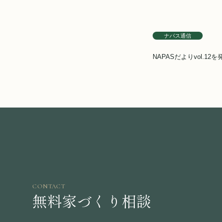
ナパス通信
NAPASだよりvol.12
CONTACT
無料家づくり相談