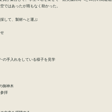
り空ではあったが雨もなく助かった。
伐採して、製材へと運ぶ
わせ
ﾝｿｰの手入れをしている様子を見学
ギの御神木
と参拝