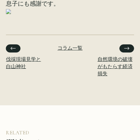
息子にも感謝です。
コラム一覧
伐採現場見学と
自然環境の破壊
白山神社
がもたらす経済
損失
RELATED