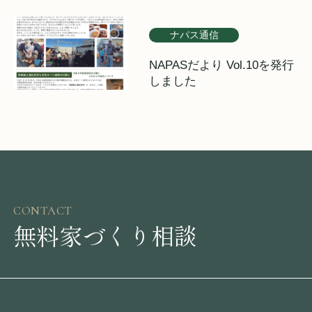
ナパス通信
NAPASだより Vol.10を発行
しました
CONTACT
無料家づくり相談