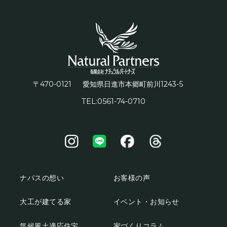
〒470-0121
1243-5
愛知県日進市本郷町前川
TEL:0561-74-0710
ナパスの想い
お客様の声
大工が建てる家
イベント・お知らせ
気候風土適応住宅
家づくりコラム