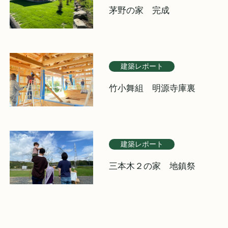
茅野の家 完成
建築レポート
竹小舞組 明源寺庫裏
建築レポート
三本木２の家 地鎮祭