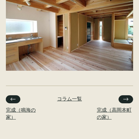
コラム一覧
完成（鳴海の
完成（高岡本町
家）
の家）