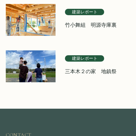
建築レポート
竹小舞組 明源寺庫裏
建築レポート
三本木２の家 地鎮祭
CONTACT