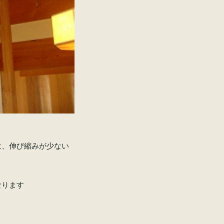
は、伸び縮みが少ない
なります