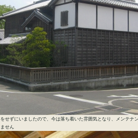
装をせずにいましたので、今は落ち着いた雰囲気となり、メンテナ
てません