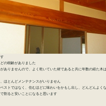
です
ほどの樹齢がありました
間がありませんので、よく乾いていた材であると共に年数の経た木
た
は、ほとんどメンテナンスがいりません
がベストではなく、住むほどに味わいをかもし出し、どんどんよく
数で割ると安いことになると思います