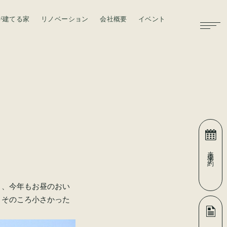
が建てる家
リノベーション
会社概要
イベント
お問い合わせ
来場予約
り、今年もお昼のおい
、そのころ小さかった