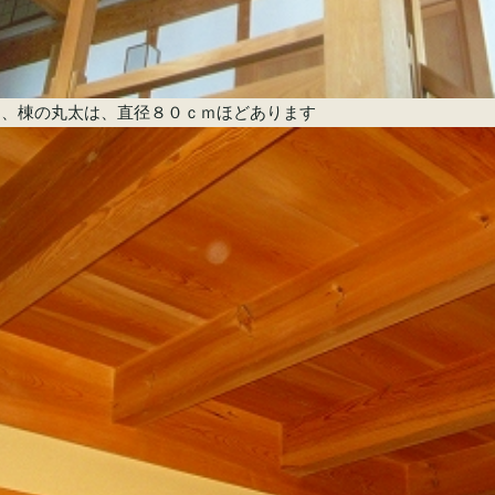
す、棟の丸太は、直径８０ｃｍほどあります