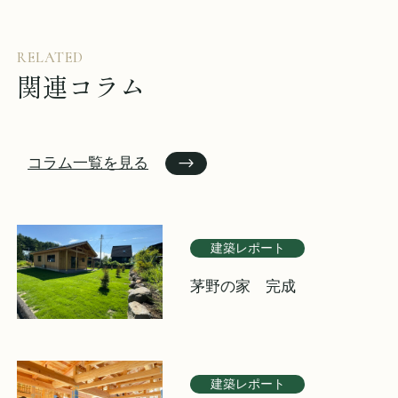
RELATED
関連コラム
コラム一覧を見る
建築レポート
茅野の家 完成
建築レポート