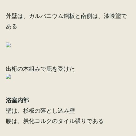
外壁は、ガルバニウム鋼板と南側は、漆喰塗で
ある
施工事例
お客様の声
出桁の木組みで庇を受けた
会社概要
家づくりコラム
スタッフ紹介
浴室内部
壁は、杉板の落とし込み壁
腰は、炭化コルクのタイル張りである