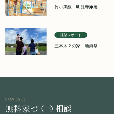
竹小舞組 明源寺庫裏
建築レポート
三本木２の家 地鎮祭
CONTACT
無料家づくり相談