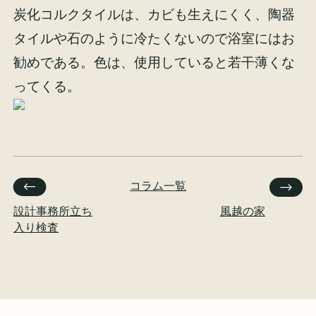
炭化コルクタイルは、カビも生えにくく、陶器
イベント情報
来場予約
タイルや石のように冷たくないので浴室にはお
勧めである。色は、使用していると若干薄くな
資料請求
お問い合わせ
ってくる。
オンラインショップ
コラム一覧
設計事務所立ち
風越の家
入り検査