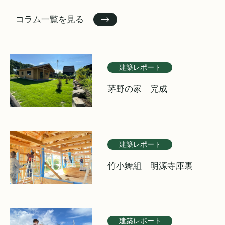
コラム一覧を見る
建築レポート
茅野の家 完成
建築レポート
竹小舞組 明源寺庫裏
建築レポート