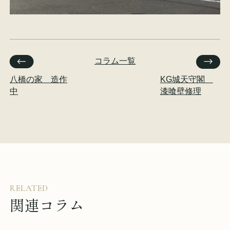
イベント情報
来場予約
資料請求
お問い合わせ
コラム一覧
八橋の家 造作
KG城天守閣
中
漆喰壁修理
オンラインショップ
RELATED
関連コラム