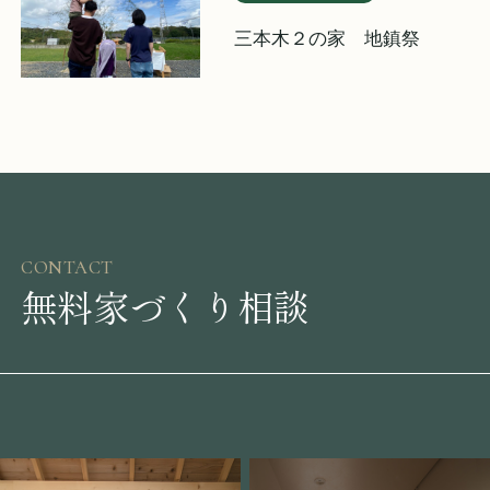
三本木２の家 地鎮祭
CONTACT
無料家づくり相談