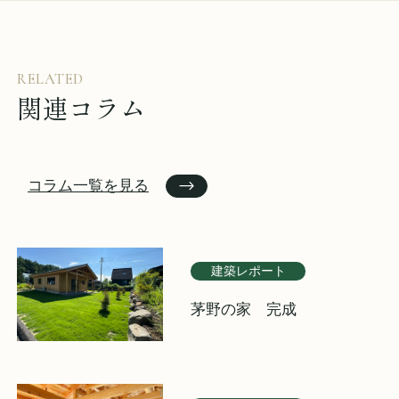
RELATED
関連コラム
コラム一覧を見る
建築レポート
茅野の家 完成