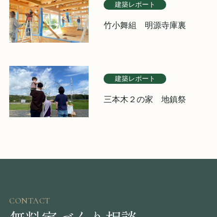
建築レポート
竹小舞組 明源寺庫裏
建築レポート
三本木２の家 地鎮祭
CONTACT