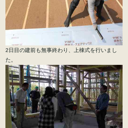
2日目の建前も無事終わり、上棟式を行いまし
た。