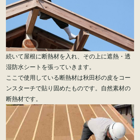
イベント情報
来場予約
資料請求
お問い合わせ
続いて屋根に断熱材を入れ、その上に遮熱・透
オンラインショップ
湿防水シートを張っていきます。
ここで使用している断熱材は秋田杉の皮をコー
ンスターチで貼り固めたものです。自然素材の
断熱材です。