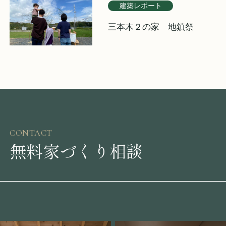
建築レポート
三本木２の家 地鎮祭
CONTACT
無料家づくり相談