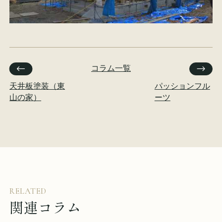
コラム一覧
天井板塗装（東
パッションフル
山の家）
ーツ
RELATED
関連コラム