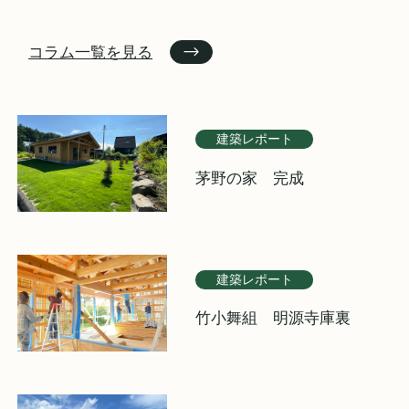
コラム一覧を見る
建築レポート
茅野の家 完成
建築レポート
竹小舞組 明源寺庫裏