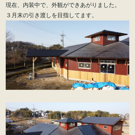
現在、内装中で、外観ができあがりました。
３月末の引き渡しを目指してます。
施工事例
お客様の声
会社概要
家づくりコラム
スタッフ紹介