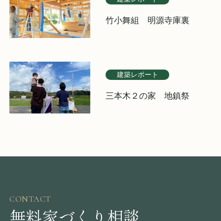
竹小舞組 明源寺庫裏
建築レポート
三本木２の家 地鎮祭
CONTACT
無料家づくり相談