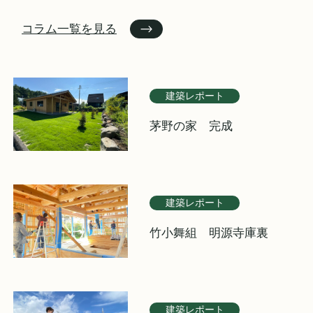
コラム一覧を見る
建築レポート
茅野の家 完成
建築レポート
竹小舞組 明源寺庫裏
建築レポート