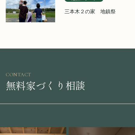
三本木２の家 地鎮祭
CONTACT
無料家づくり相談