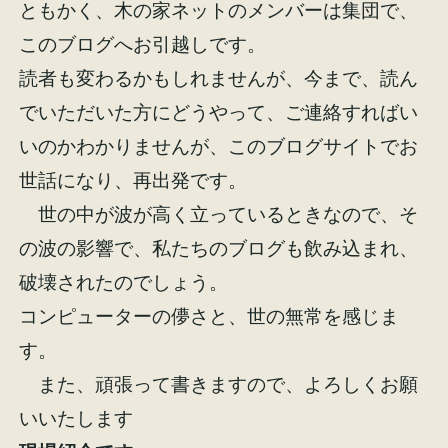
ともかく、木の家ネットのメンバーは集団で、
イベント情報
来場予約
このブログへお引越しです。
読者も変わるかもしれませんが、今まで、読ん
資料請求
お問い合わせ
でいただいた方にどうやって、ご連絡すればい
いのかわかりませんが、このブログサイトでお
世話になり、再出発です。
オンラインショップ
世の中が波が高く立っているときなので、そ
の波の影響で、私たちのブログも飲み込まれ、
破壊されたのでしょう。
コンピューターの儚さと、世の無常を感じま
す。
また、頑張って書きますので、よろしくお願
いいたします