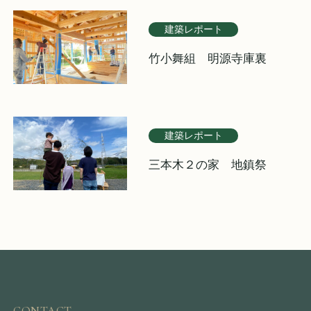
建築レポート
竹小舞組 明源寺庫裏
建築レポート
三本木２の家 地鎮祭
CONTACT