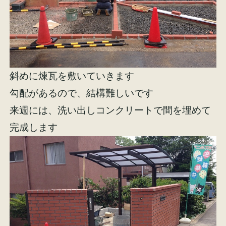
イベント情報
来場予約
資料請求
お問い合わせ
斜めに煉瓦を敷いていきます
勾配があるので、結構難しいです
オンラインショップ
来週には、洗い出しコンクリートで間を埋めて
完成します