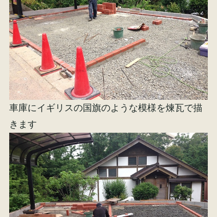
施工事例
お客様の声
車庫にイギリスの国旗のような模様を煉瓦で描
きます
会社概要
家づくりコラム
スタッフ紹介