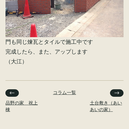
門も同じ煉瓦とタイルで施工中です
完成したら、また、アップします
（大江）
コラム一覧
品野の家 祝上
土台敷き（あい
棟
あいの家）