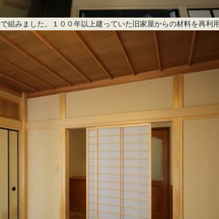
井で組みました。１００年以上建っていた旧家屋からの材料を再利