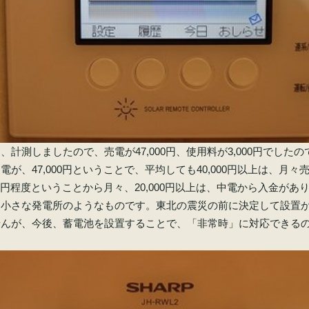
計測しましたので、売電が47,000円、使用料が3,000円でしたので
が、47,000円ということで、平均しても40,000円以上は、月
00円程度ということから月々、20,000円以上は、中電から入金があ
。小さな発電所のようなものです。東北の震災の前に決定して設置
せんが、今後、蓄電池を設置することで、「非常時」に対応できる