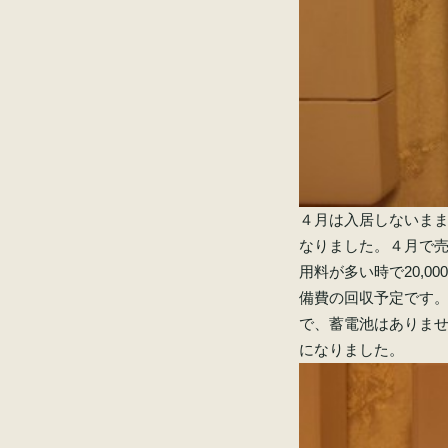
４月は入居しないまま、
なりました。４月で売電
用料が多い時で20,0
備費の回収予定です
で、蓄電池はありま
になりました。