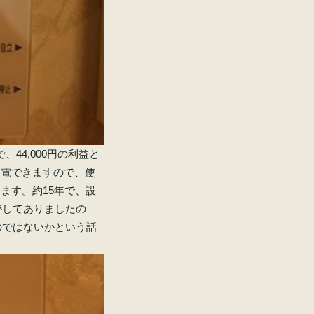
、44,000円の利益と
々売電できますので、使
ります。約15年で、設
がしてありましたの
のではないかという話