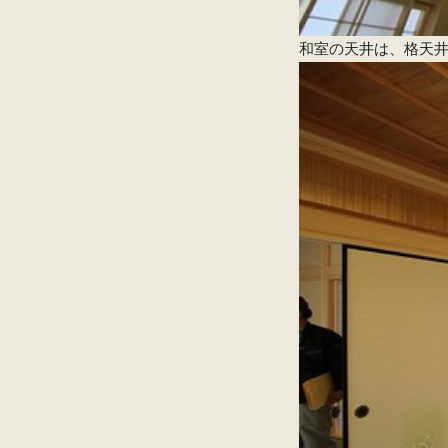
和室の天井は、格天