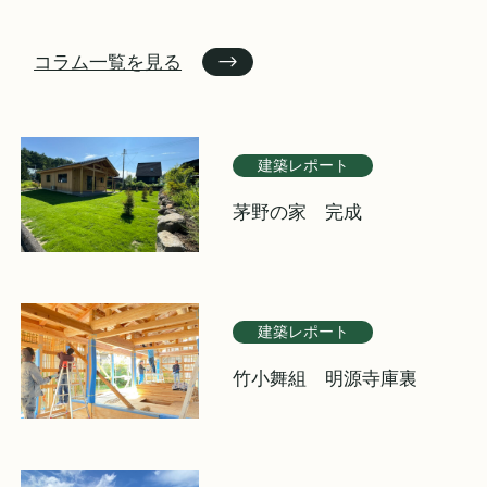
コラム一覧を見る
建築レポート
茅野の家 完成
建築レポート
竹小舞組 明源寺庫裏