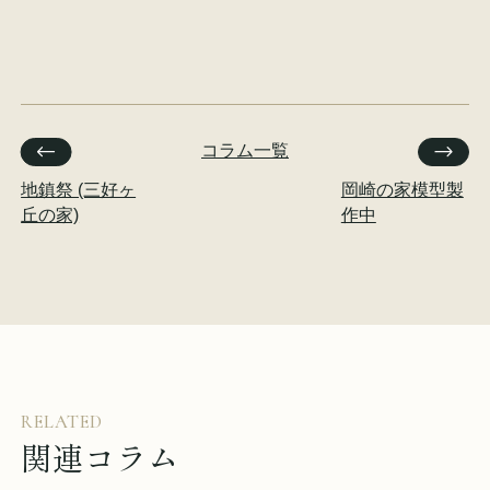
コラム一覧
地鎮祭 (三好ヶ
岡崎の家模型製
丘の家)
作中
RELATED
関連コラム