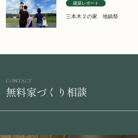
建築レポート
三本木２の家 地鎮祭
CONTACT
無料家づくり相談