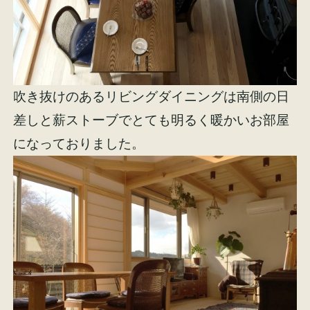
イベント情報
来場予約
資料請求
お問い合わせ
吹き抜けのあるリビングダイニングは南側の日
差しと薪ストーブでとても明るく暖かいお部屋
オンラインショップ
になっておりました。