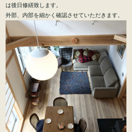
は後日修繕致します。
外部、内部を細かく確認させていただきます。
施工事例
お客様の声
会社概要
家づくりコラム
スタッフ紹介