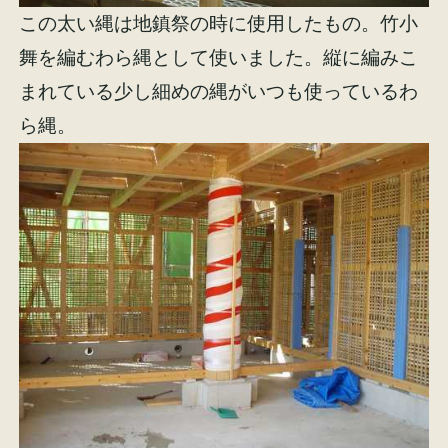
この太い縄は地鎮祭の時に使用したもの。竹小
舞を編むわら縄として使いました。縦に編みこ
まれている少し細めの縄がいつも使っているわ
ら縄。