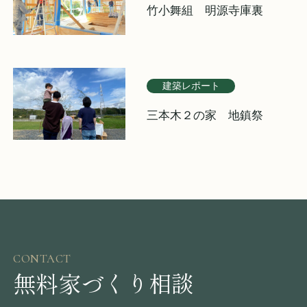
竹小舞組 明源寺庫裏
建築レポート
三本木２の家 地鎮祭
CONTACT
無料家づくり相談