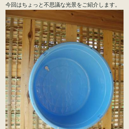
今回はちょっと不思議な光景をご紹介します。
施工事例
お客様の声
会社概要
家づくりコラム
スタッフ紹介