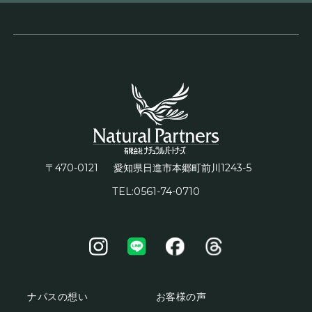
〒470-0121
1243-5
愛知県日進市本郷町前川
TEL:0561-74-0710
ナパスの想い
お客様の声