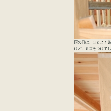
雨の日は、ほどよく
けど、ミズをつけて