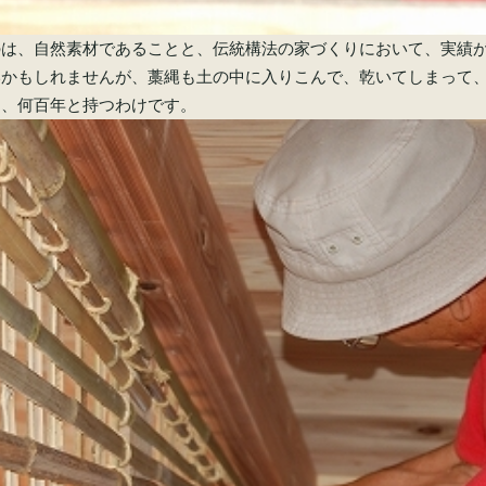
のは、自然素材であることと、伝統構法の家づくりにおいて、実績
いかもしれませんが、藁縄も土の中に入りこんで、乾いてしまって
く、何百年と持つわけです。