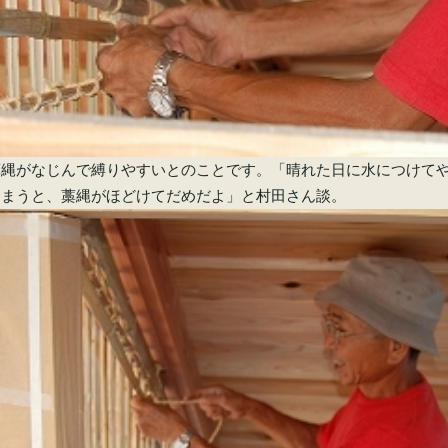
藁縄がなじんで縛りやすいとのことです。「晴れた日に水につけて
しまうと、藁縄がほどけてだめだよ」と村田さん談。