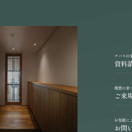
ナパスの
資料
理想の家
ご来
お気軽に
お問