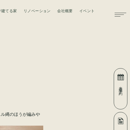
が建てる家
リノベーション
会社概要
イベント
お問い合わせ
来場予約
ニル縄のほうが編みや