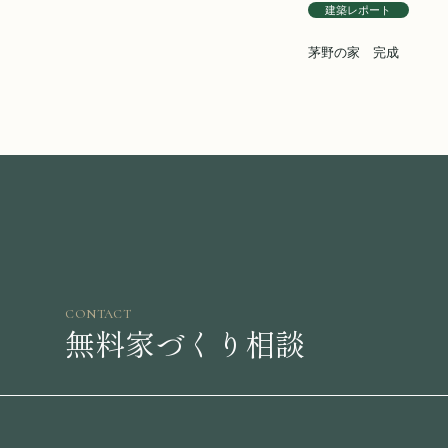
建築レポート
茅野の家 完成
CONTACT
無料家づくり相談