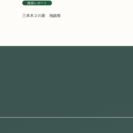
建築レポート
三本木２の家 地鎮祭