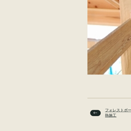
フォレストボ
熱施工